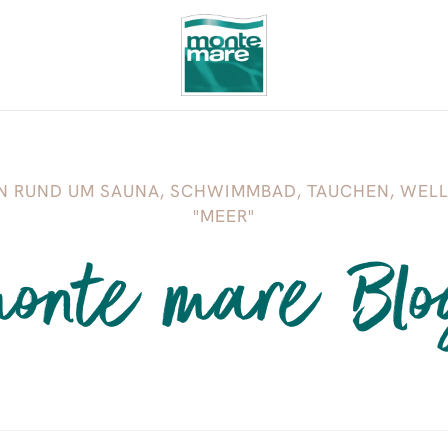
N RUND UM SAUNA, SCHWIMMBAD, TAUCHEN, WELL
"MEER"
monte mare Blo