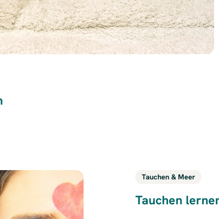
m
Tauchen & Meer
Tauchen lerne