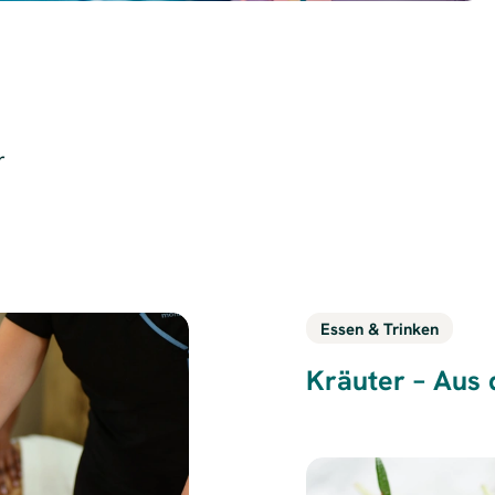
r
Essen & Trinken
Kräuter – Aus 