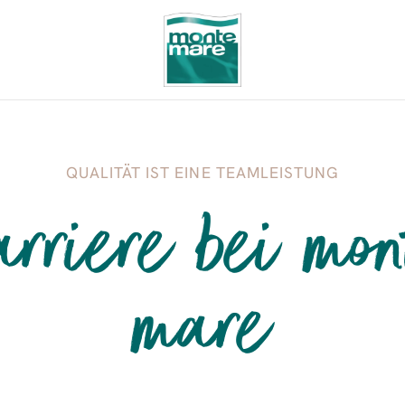
QUALITÄT IST EINE TEAMLEISTUNG
arriere bei mon
mare