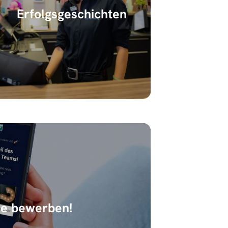
Erfolgsgeschichten
ne bewerben!