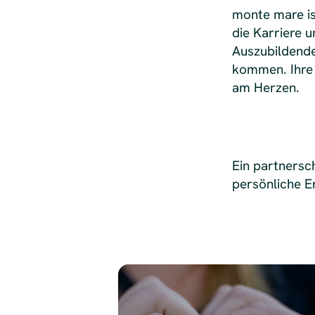
monte mare is
die Karriere u
Auszubildende
kommen. Ihre 
am Herzen.
Ein partnersc
persönliche E