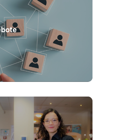
ebote