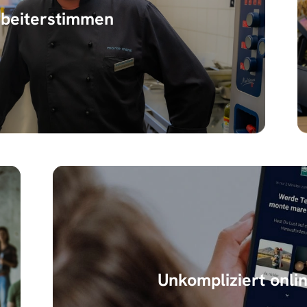
rbeiterstimmen
Unkompliziert onli