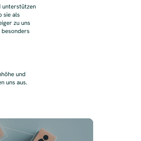
d unterstützen
 sie als
eiger zu uns
z besonders
enhöhe und
n uns aus.