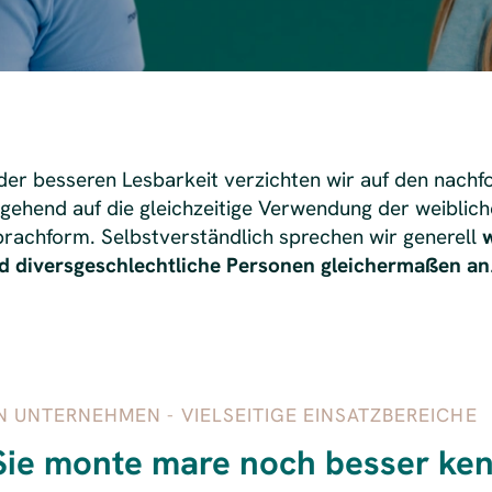
er besseren Lesbarkeit verzichten wir auf den nachf
tgehend auf die gleichzeitige Verwendung der weiblic
rachform. Selbstverständlich sprechen wir generell
w
d diversgeschlechtliche Personen gleichermaßen an
N UNTERNEHMEN - VIELSEITIGE EINSATZBEREICHE
Sie monte mare noch besser ke