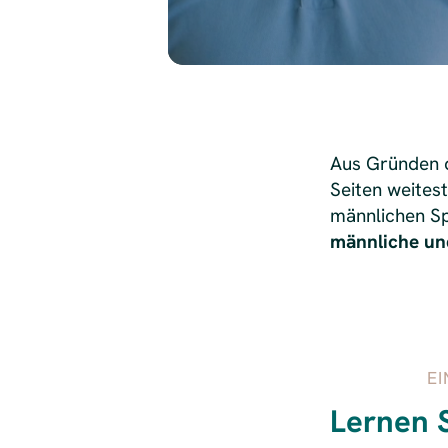
Aus Gründen d
Seiten weites
männlichen Sp
männliche un
EI
Lernen 