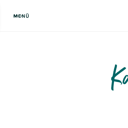
MENÜ
K