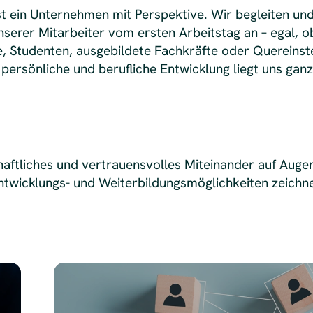
t ein Unternehmen mit Perspektive. Wir begleiten un
nserer Mitarbeiter vom ersten Arbeitstag an – egal, ob
, Studenten, ausgebildete Fachkräfte oder Quereinst
persönliche und berufliche Entwicklung liegt uns gan
haftliches und vertrauensvolles Miteinander auf Aug
ntwicklungs- und Weiterbildungsmöglichkeiten zeichne