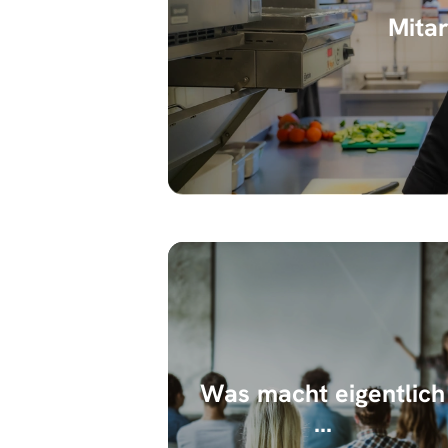
Mita
Was macht eigentlich
...