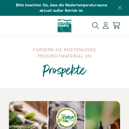
Bitte beachten Sie, dass die Niedertemperatursauna
aktuell außer Betrieb ist.
FORDERN SIE KOSTENLOSES
PROSPEKTMATERIAL AN
Prospekte