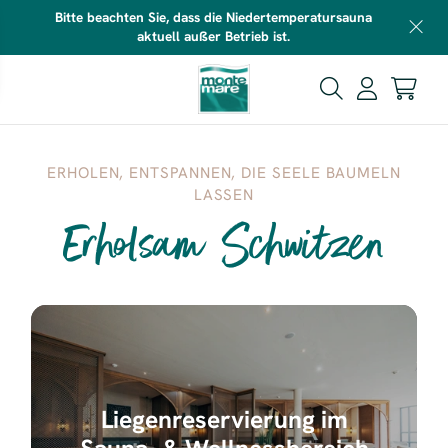
Bitte beachten Sie, dass die Niedertemperatursauna
aktuell außer Betrieb ist.
ERHOLEN, ENTSPANNEN, DIE SEELE BAUMELN
LASSEN
Erholsam Schwitzen
Liegenreservierung im
Sauna- & Wellnessbereich