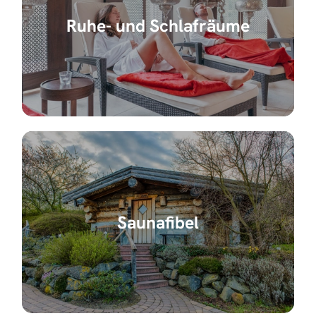
Ruhe- und Schlafräume
Saunafibel