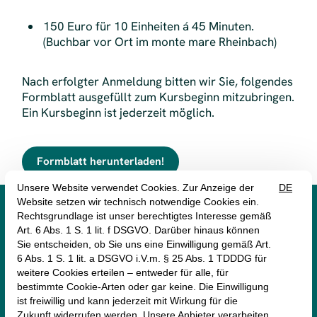
150 Euro für 10 Einheiten á 45 Minuten.
(Buchbar vor Ort im monte mare Rheinbach)
Nach erfolgter Anmeldung bitten wir Sie, folgendes
Formblatt ausgefüllt zum Kursbeginn mitzubringen.
Ein Kursbeginn ist jederzeit möglich.
Formblatt herunterladen!




monte mare Rheinbach
Münstereifeler Straße 69