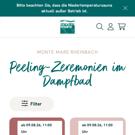
Bitte beachten Sie, dass die Niedertemperatursauna
aktuell außer Betrieb ist.
MONTE MARE RHEINBACH
Peeling-Zeremonien im
Dampfbad
Filter
ab 09.08.26, 11:00
ab 09.08.26, 11:00
Uhr
Uhr