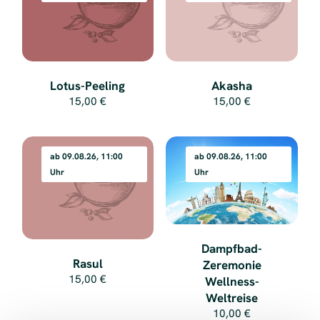
Lotus-Peeling
Akasha
15,00 €
15,00 €
ab 09.08.26, 11:00
ab 09.08.26, 11:00
Uhr
Uhr
Dampfbad-
Rasul
Zeremonie
15,00 €
Wellness-
Weltreise
10,00 €