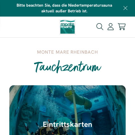
Bitte beachten Sie, dass die Niedertemperatursauna
aktuell außer Betrieb ist.
MONTE MARE RHEINBACH
Tauchzentrum
Eintrittskarten