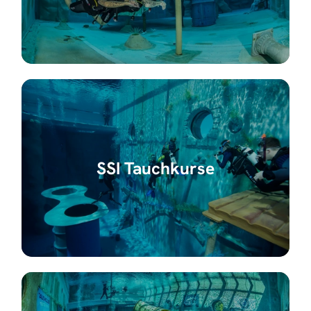
SSI Tauchkurse