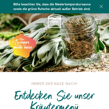
Bitte beachten Sie, dass die Niedertemperatursauna
sowie die grüne Rutsche aktuell außer Betrieb sind.
IMMER DER NASE NACH!
Entdecken Sie unser
Kräutermenü