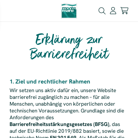
Erklärung zur
Barrierefreiheit
1. Ziel und rechtlicher Rahmen
Wir setzen uns aktiv dafür ein, unsere Website
barrierefrei zugänglich zu machen – für alle
Menschen, unabhängig von körperlichen oder
technischen Voraussetzungen. Grundlage sind die
Anforderungen des
Barrierefreiheitsstärkungsgesetzes (BFSG)
, das
auf der EU-Richtlinie 2019/882 basiert, sowie die
technische Norm
EN 301 549
. Als Maßstab für die