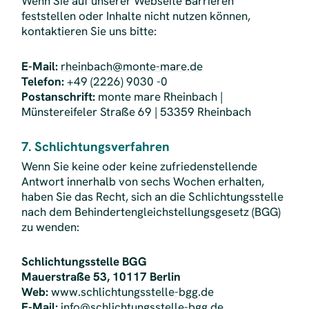
Wenn Sie auf unserer Webseite Barrieren
feststellen oder Inhalte nicht nutzen können,
kontaktieren Sie uns bitte:
E-Mail:
rheinbach@monte-mare.de
Telefon:
+49 (2226) 9030 -0
Postanschrift:
monte mare Rheinbach |
Münstereifeler Straße 69 | 53359 Rheinbach
7. Schlichtungsverfahren
Wenn Sie keine oder keine zufriedenstellende
Antwort innerhalb von sechs Wochen erhalten,
haben Sie das Recht, sich an die Schlichtungsstelle
nach dem Behindertengleichstellungsgesetz (BGG)
zu wenden:
Schlichtungsstelle BGG
Mauerstraße 53, 10117 Berlin
Web:
www.schlichtungsstelle-bgg.de
E-Mail:
info@schlichtungsstelle-bgg.de