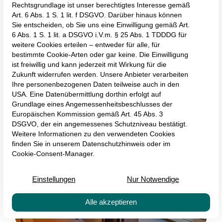
Urlaub ganz nach Ihren Wünschen
Sauna-Resort