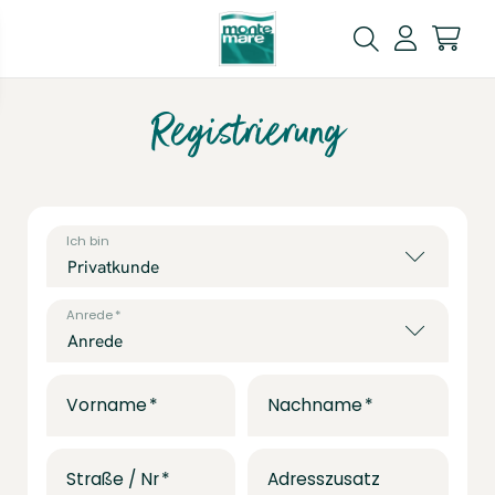
Registrierung
Ich bin
Anrede
Vorname
Nachname
Straße / Nr
Adresszusatz