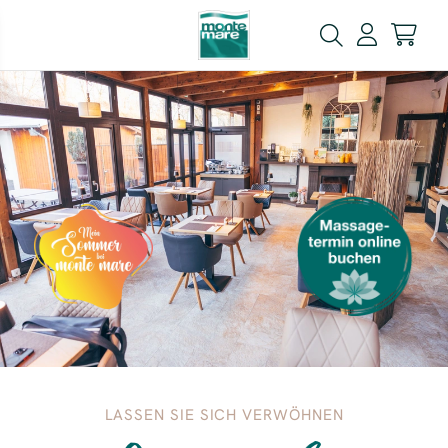
LASSEN SIE SICH VERWÖHNEN