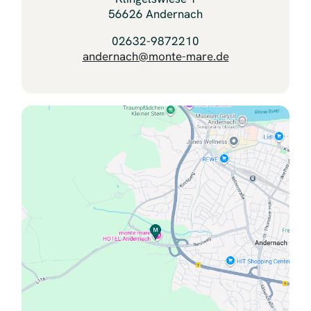
56626 Andernach
02632-9872210
andernach@monte-mare.de