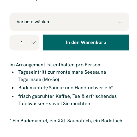
Variante wählen
Arrangement für 1 Person
80,00 €
In den Warenkorb
Arrangement für 2 Personen
160,00 €
Im Arrangement ist enthalten pro Person:
Tageseintritt zur monte mare Seesauna
Tegernsee (Mo-So)
Bademantel-/Sauna- und Handtuchverleih*
frisch gebrühter Kaffee, Tee & erfrischendes
Tafelwasser - soviel Sie möchten
* Ein Bademantel, ein XXL Saunatuch, ein Badetuch