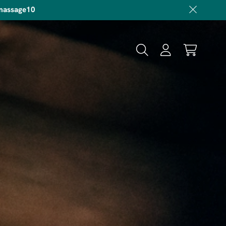
 massage10