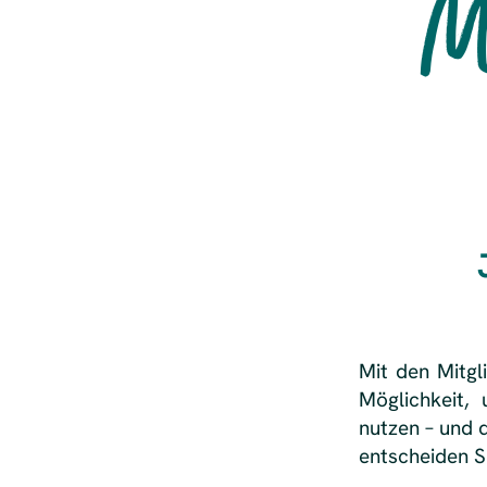
M
Mit den Mitgl
Möglichkeit,
nutzen – und 
entscheiden S