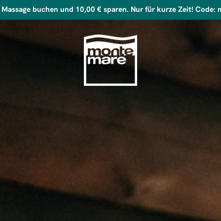
t Massage buchen und 10,00 € sparen. Nur für kurze Zeit! Code: