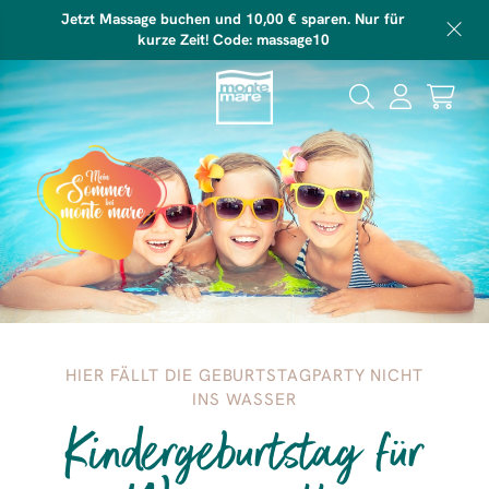
Jetzt Massage buchen und 10,00 € sparen. Nur für
kurze Zeit! Code: massage10
HIER FÄLLT DIE GEBURTSTAGPARTY NICHT
INS WASSER
Kindergeburtstag für