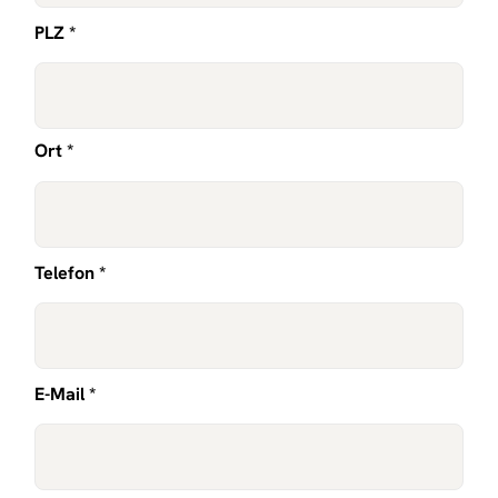
PLZ *
Ort *
Telefon *
E-Mail *