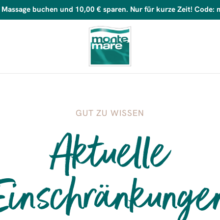
t Massage buchen und 10,00 € sparen. Nur für kurze Zeit! Code:
GUT ZU WISSEN
Aktuelle
Einschränkunge