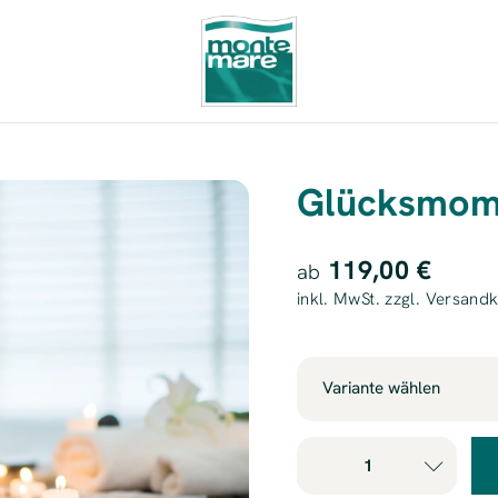
Glücksmom
119,00 €
ab
inkl. MwSt. zzgl. Versand
Variante wählen
Arrangement für 1 Per