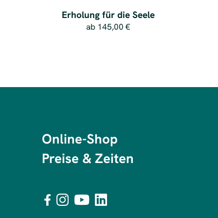
Erholung für die Seele
ab
145,00 €
Online-Shop
Preise & Zeiten



