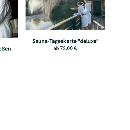
Sauna-Tageskarte "deluxe"
eßen
ab
72,00 €