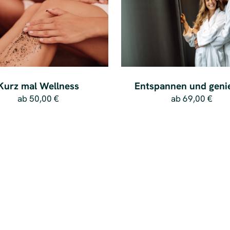
Kurz mal Wellness
Entspannen und geni
ab
50,00 €
ab
69,00 €