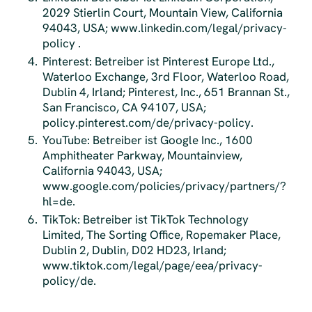
2029 Stierlin Court, Mountain View, California
94043, USA; www.linkedin.com/legal/privacy-
policy .
Pinterest: Betreiber ist Pinterest Europe Ltd.,
Waterloo Exchange, 3rd Floor, Waterloo Road,
Dublin 4, Irland; Pinterest, Inc., 651 Brannan St.,
San Francisco, CA 94107, USA;
policy.pinterest.com/de/privacy-policy.
YouTube: Betreiber ist Google Inc., 1600
Amphitheater Parkway, Mountainview,
California 94043, USA;
www.google.com/policies/privacy/partners/?
hl=de.
TikTok: Betreiber ist TikTok Technology
Limited, The Sorting Office, Ropemaker Place,
Dublin 2, Dublin, D02 HD23, Irland;
www.tiktok.com/legal/page/eea/privacy-
policy/de.