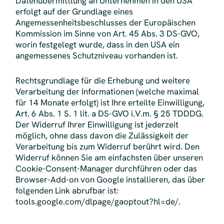
Datenübermittlung an Unternehmen in den USA
erfolgt auf der Grundlage eines
Angemessenheitsbeschlusses der Europäischen
Kommission im Sinne von Art. 45 Abs. 3 DS-GVO,
worin festgelegt wurde, dass in den USA ein
angemessenes Schutzniveau vorhanden ist.
Rechtsgrundlage für die Erhebung und weitere
Verarbeitung der Informationen (welche maximal
für 14 Monate erfolgt) ist Ihre erteilte Einwilligung,
Art. 6 Abs. 1 S. 1 lit. a DS-GVO i.V.m. § 25 TDDDG.
Der Widerruf Ihrer Einwilligung ist jederzeit
möglich, ohne dass davon die Zulässigkeit der
Verarbeitung bis zum Widerruf berührt wird. Den
Widerruf können Sie am einfachsten über unseren
Cookie-Consent-Manager
durchführen oder das
Browser-Add-on von Google installieren, das über
folgenden Link abrufbar ist:
tools.google.com/dlpage/gaoptout?hl=de/.