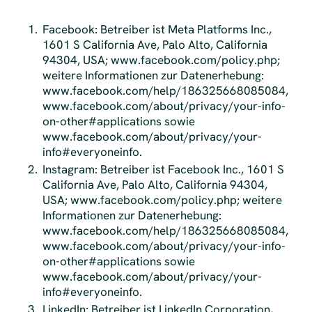
Facebook: Betreiber ist Meta Platforms Inc.,
1601 S California Ave, Palo Alto, California
94304, USA; www.facebook.com/policy.php;
weitere Informationen zur Datenerhebung:
www.facebook.com/help/186325668085084,
www.facebook.com/about/privacy/your-info-
on-other#applications sowie
www.facebook.com/about/privacy/your-
info#everyoneinfo.
Instagram: Betreiber ist Facebook Inc., 1601 S
California Ave, Palo Alto, California 94304,
USA; www.facebook.com/policy.php; weitere
Informationen zur Datenerhebung:
www.facebook.com/help/186325668085084,
www.facebook.com/about/privacy/your-info-
on-other#applications sowie
www.facebook.com/about/privacy/your-
info#everyoneinfo.
LinkedIn: Betreiber ist LinkedIn Corporation,