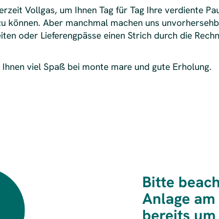
erzeit Vollgas, um Ihnen Tag für Tag Ihre verdiente P
n zu können. Aber manchmal machen uns unvorhersehb
ten oder Lieferengpässe einen Strich durch die Rech
Ihnen viel Spaß bei monte mare und gute Erholung.
Bitte beac
Anlage am 
bereits um 