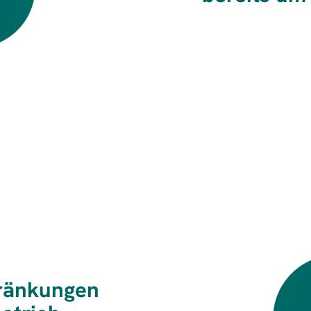
hränkungen