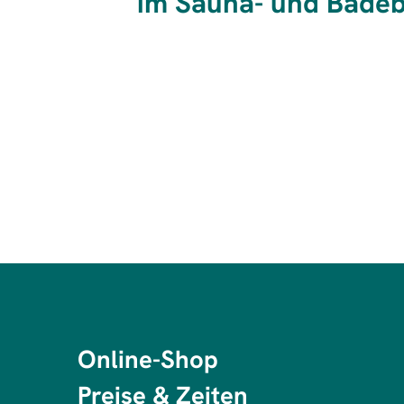
im Sauna- und Badeb
Online-Shop
Preise & Zeiten