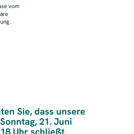
ause vom
are
nung.
hten Sie, dass unsere
Sonntag, 21. Juni
18 Uhr schließt.