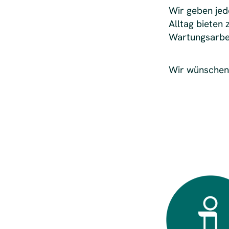
Wir geben jed
Alltag biete
Wartungsarbei
Wir wünschen 